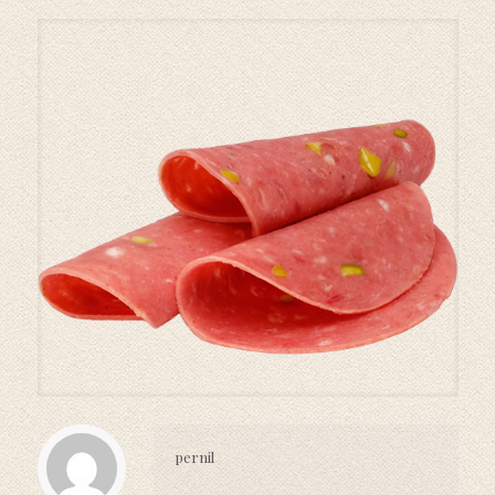
pernil